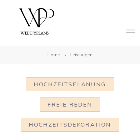
Home
Leistungen
HOCHZEITSPLANUNG
FREIE REDEN
HOCHZEITSDEKORATION