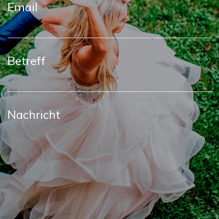
Email
Betreff
Nachricht