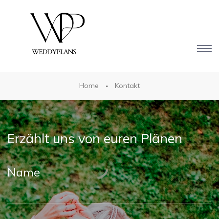
Home
Kontakt
Erzählt uns von euren Plänen
Name